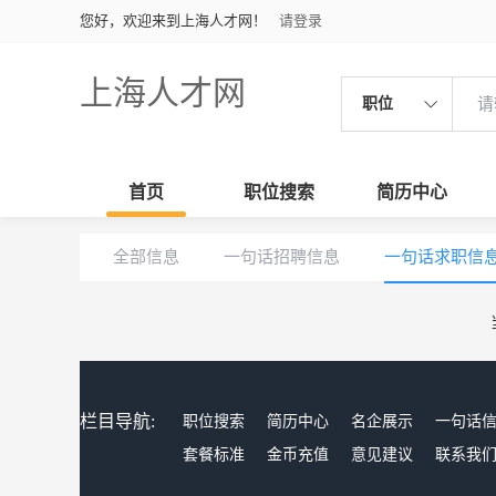
您好，欢迎来到上海人才网！
请登录
上海人才网
职位
首页
职位搜索
简历中心
全部信息
一句话招聘信息
一句话求职信
栏目导航:
职位搜索
简历中心
名企展示
一句话
套餐标准
金币充值
意见建议
联系我