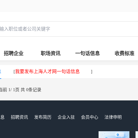
招聘企业
职场资讯
一句话信息
收费标准
息
我要发布上海人才网一句话信息
[
]
当前 1/ 1页 共 0条记录
信息
招聘资讯
发布简历
企业入驻
会员中心
法律申明
们