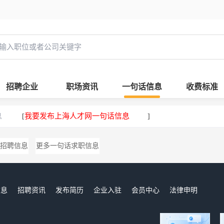
招聘企业
职场资讯
一句话信息
收费标准
息
我要发布上海人才网一句话信息
[
]
招聘信息
更多一句话求职信息
信息
招聘资讯
发布简历
企业入驻
会员中心
法律申明
们