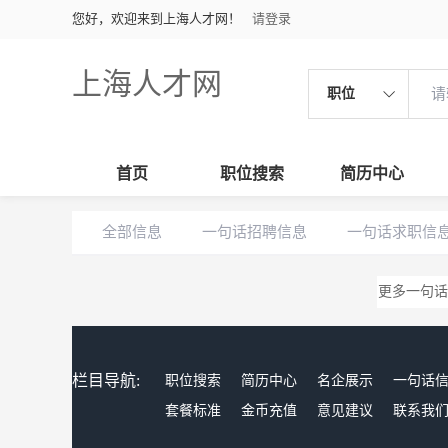
您好，欢迎来到上海人才网！
请登录
上海人才网
职位
首页
职位搜索
简历中心
全部信息
一句话招聘信息
一句话求职信
更多一句话
栏目导航:
职位搜索
简历中心
名企展示
一句话
套餐标准
金币充值
意见建议
联系我